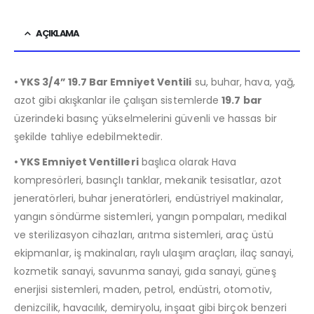
AÇIKLAMA
• YKS 3/4” 19.7 Bar Emniyet Ventili
su, buhar, hava, yağ,
azot gibi akışkanlar ile çalışan sistemlerde
19
.7
bar
üzerindeki basınç yükselmelerini güvenli ve hassas bir
şekilde tahliye edebilmektedir.
• YKS Emniyet Ventilleri
başlıca olarak Hava
kompresörleri, basınçlı tanklar, mekanik tesisatlar, azot
jeneratörleri, buhar jeneratörleri, endüstriyel makinalar,
yangın söndürme sistemleri, yangın pompaları, medikal
ve sterilizasyon cihazları, arıtma sistemleri, araç üstü
ekipmanlar, iş makinaları, raylı ulaşım araçları, ilaç sanayi,
kozmetik sanayi, savunma sanayi, gıda sanayi, güneş
enerjisi sistemleri, maden, petrol, endüstri, otomotiv,
denizcilik, havacılık, demiryolu, inşaat gibi birçok benzeri