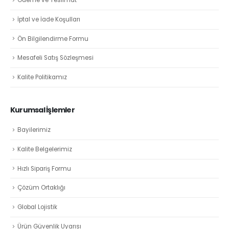
Ödeme ve Teslimat
İptal ve İade Koşulları
Ön Bilgilendirme Formu
Mesafeli Satış Sözleşmesi
Kalite Politikamız
Kurumsal İşlemler
Bayilerimiz
Kalite Belgelerimiz
Hızlı Sipariş Formu
Çözüm Ortaklığı
Global Lojistik
Ürün Güvenlik Uyarısı