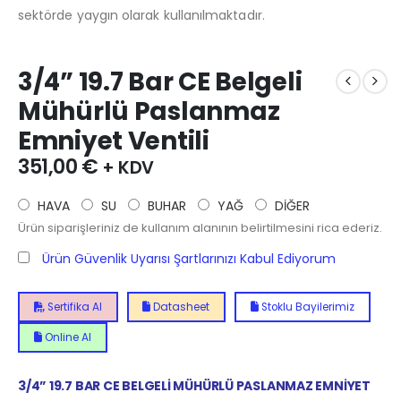
sektörde yaygın olarak kullanılmaktadır.
3/4” 19.7 Bar CE Belgeli
Mühürlü Paslanmaz
Emniyet Ventili
351,00
€
+ KDV
HAVA
SU
BUHAR
YAĞ
DİĞER
Ürün siparişleriniz de kullanım alanının belirtilmesini rica ederiz.
Ürün Güvenlik Uyarısı Şartlarınızı Kabul Ediyorum
Sertifika Al
Datasheet
Stoklu Bayilerimiz
Online Al
3/4” 19.7 BAR CE BELGELİ MÜHÜRLÜ PASLANMAZ EMNİYET