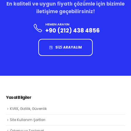
En kaliteli ve uygun fiyatlı çözümle için bizimle
iletişime geçebilirsiniz!
HEMEN ARAYIN
+90 (212) 438 4856
SİZİ ARAYALIM
Yasal Bilgiler
KVKK, Gizlilik, Güvenlik
Site Kullanım Şartları