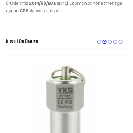
Ürünlerimiz
2014/68/EU
Basınçlı Ekipmanlar Yönetmenli’ğe
uygun
CE
Belgesine sahiptir.
İLGILI ÜRÜNLER