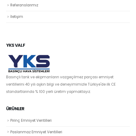
Referanslarımız
İletişim
YKS VALF
Basınçlı tank ve ekipmanların vazgeçilmez parçası emniyet
ventillerini 40 yılı aşkın bilgi ve deneyimimizle Türkiye'de ilk CE
standartlarında % 100 yerli üretim yapmaktayız.
ÜRÜNLER
Pirinç Emniyet Ventilleri
Paslanmaz Emniyet Ventilleri