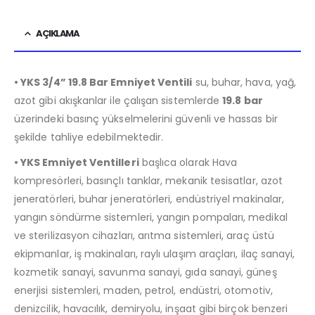
AÇIKLAMA
• YKS 3/4” 19.8 Bar Emniyet Ventili
su, buhar, hava, yağ,
azot gibi akışkanlar ile çalışan sistemlerde
19
.8
bar
üzerindeki basınç yükselmelerini güvenli ve hassas bir
şekilde tahliye edebilmektedir.
• YKS Emniyet Ventilleri
başlıca olarak Hava
kompresörleri, basınçlı tanklar, mekanik tesisatlar, azot
jeneratörleri, buhar jeneratörleri, endüstriyel makinalar,
yangın söndürme sistemleri, yangın pompaları, medikal
ve sterilizasyon cihazları, arıtma sistemleri, araç üstü
ekipmanlar, iş makinaları, raylı ulaşım araçları, ilaç sanayi,
kozmetik sanayi, savunma sanayi, gıda sanayi, güneş
enerjisi sistemleri, maden, petrol, endüstri, otomotiv,
denizcilik, havacılık, demiryolu, inşaat gibi birçok benzeri