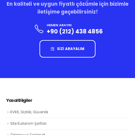
En kaliteli ve uygun fiyatlı çözümle için bizimle
iletişime geçebilirsiniz!
HEMEN ARAYIN
+90 (212) 438 4856
SİZİ ARAYALIM
Yasal Bilgiler
KVKK, Gizlilik, Güvenlik
Site Kullanım Şartları