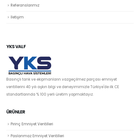
Referanslarımız
İletişim
YKS VALF
Basınçlı tank ve ekipmanların vazgeçilmez parçası emniyet
ventillerini 40 yılı aşkın bilgi ve deneyimimizle Türkiye'de ilk CE
standartlarında % 100 yerli üretim yapmaktayız.
ÜRÜNLER
Pirinç Emniyet Ventilleri
Paslanmaz Emniyet Ventilleri