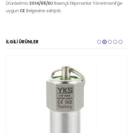
Ürünlerimiz
2014/68/EU
Basınçlı Ekipmanlar Yönetmenli’ğe
uygun
CE
Belgesine sahiptir.
İLGILI ÜRÜNLER