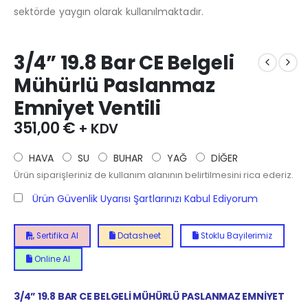
sektörde yaygın olarak kullanılmaktadır.
3/4” 19.8 Bar CE Belgeli
Mühürlü Paslanmaz
Emniyet Ventili
351,00
€
+ KDV
HAVA
SU
BUHAR
YAĞ
DİĞER
Ürün siparişleriniz de kullanım alanının belirtilmesini rica ederiz.
Ürün Güvenlik Uyarısı Şartlarınızı Kabul Ediyorum
Sertifika Al
Datasheet
Stoklu Bayilerimiz
Online Al
3/4” 19.8 BAR CE BELGELİ MÜHÜRLÜ PASLANMAZ EMNİYET