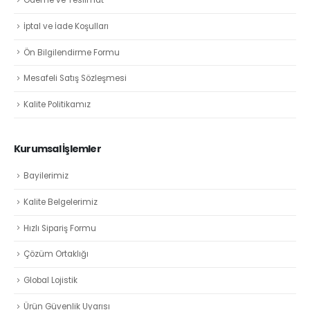
Ödeme ve Teslimat
İptal ve İade Koşulları
Ön Bilgilendirme Formu
Mesafeli Satış Sözleşmesi
Kalite Politikamız
Kurumsal İşlemler
Bayilerimiz
Kalite Belgelerimiz
Hızlı Sipariş Formu
Çözüm Ortaklığı
Global Lojistik
Ürün Güvenlik Uyarısı