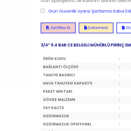
Ürün siparişleriniz de kullanım alanının belirti
Ürün Güvenlik Uyarısı Şartlarınızı Kabul E
Sertifika Al
Datasheet
Sto
3/4” 5.4 BAR CE BELGELİ MÜHÜRLÜ PİRİNÇ EM
ÜRÜN KODU
:
BAĞLANTI ÖLÇÜSÜ
:
TAHLİYE BASINCI
:
HAVA TAHLİYESİ KAPASİTE
:
PAKET MİKTARI
:
GÖVDE MALZEME
:
YAY KALİTE
:
SIZDIRMAZLIK
:
SIZDIRMAZLIK OPSİYONEL
: