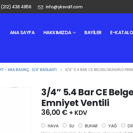
 (212) 438 4856
info@yksvalf.com
ANA SAYFA
HAKKIMIZDA
BAYILER
E-KATAL
T - ARA BASINÇ
,
3/4″ BAĞLANTI
3/4” 5.4 BAR CE BELGELI MÜHÜRLÜ PIRIN
3/4” 5.4 Bar CE Belge
Emniyet Ventili
36,00
€
+ KDV
HAVA
SU
BUHAR
YAĞ
Dİ