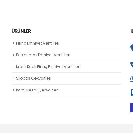
ÜRÜNLER
İ
Pirinç Emniyet Ventilleri
Paslanmaz Emniyet Ventilleri
Krom Kaplı Pirinç Emniyet Ventilleri
Silobas Çekvalfleri
Kompresör Çekvalfleri