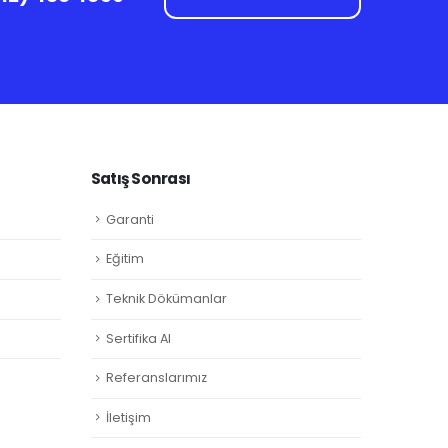
Satış Sonrası
Garanti
Eğitim
Teknik Dökümanlar
Sertifika Al
Referanslarımız
İletişim