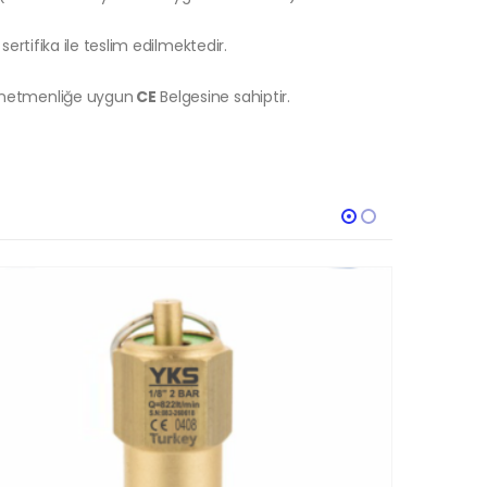
sertifika ile teslim edilmektedir.
önetmenliğe uygun
CE
Belgesine sahiptir.