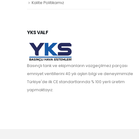
Kalite Politikamız
YKS VALF
Basınçlı tank ve ekipmanların vazgeçilmez parçası
emniyet ventillerini 40 yılı aşkın bilgi ve deneyimimizle
Türkiye'de ilk CE standartlarında % 100 yerli üretim
yapmaktayız.