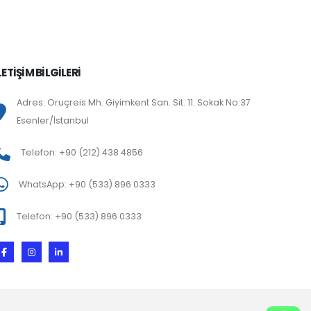
LETİŞİM BİLGİLERİ
Adres: Oruçreis Mh. Giyimkent San. Sit. 11. Sokak No:37
Esenler/İstanbul
Telefon: +90 (212) 438 4856
WhatsApp: +90 (533) 896 0333
Telefon: +90 (533) 896 0333