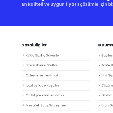
En kaliteli ve uygun fiyatlı çözümle için bi
Yasal Bilgiler
Kurumsa
KVKK, Gizlilik, Güvenlik
Bayiler
Site Kullanım Şartları
Kalite 
Ödeme ve Teslimat
Hızlı S
İptal ve İade Koşulları
Çözüm 
Ön Bilgilendirme Formu
Global L
Mesafeli Satış Sözleşmesi
Ürün Gü