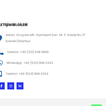
LETİŞİM BİLGİLERİ
Adres: Oruçreis Mh. Giyimkent San. Sit. 11. Sokak No:37
Esenler/İstanbul
Telefon: +90 (212) 438 4856
WhatsApp: +90 (533) 896 0333
Telefon: +90 (533) 896 0333