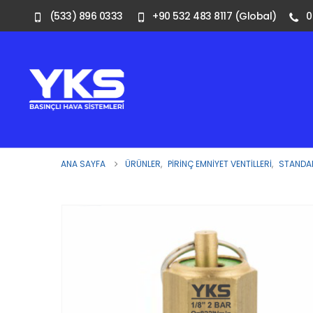
(533) 896 0333
+90 532 483 8117 (Global)
0
ANA SAYFA
ÜRÜNLER
,
PIRINÇ EMNIYET VENTILLERI
,
STANDAR