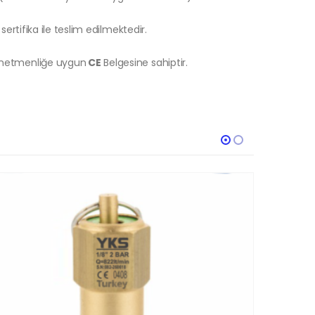
sertifika ile teslim edilmektedir.
önetmenliğe uygun
CE
Belgesine sahiptir.