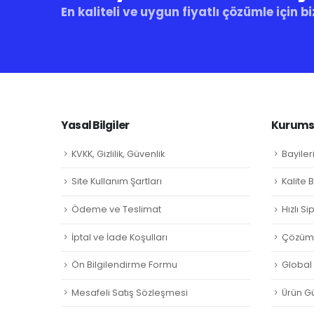
En kaliteli ve uygun fiyatlı çözümle için bi
Yasal Bilgiler
Kurumsa
KVKK, Gizlilik, Güvenlik
Bayiler
Site Kullanım Şartları
Kalite 
Ödeme ve Teslimat
Hızlı S
İptal ve İade Koşulları
Çözüm 
Ön Bilgilendirme Formu
Global L
Mesafeli Satış Sözleşmesi
Ürün Gü