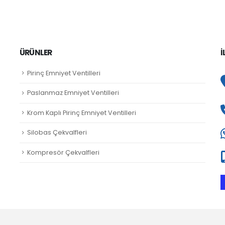
ÜRÜNLER
İ
Pirinç Emniyet Ventilleri
Paslanmaz Emniyet Ventilleri
Krom Kaplı Pirinç Emniyet Ventilleri
Silobas Çekvalfleri
Kompresör Çekvalfleri