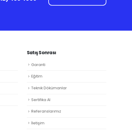
Satış Sonrası
Garanti
Eğitim
Teknik Dökümanlar
Sertifika Al
Referanslarımız
İletişim