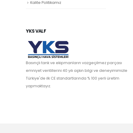
Kalite Politikamız
YKS VALF
Basınçlı tank ve ekipmanların vazgeçilmez parçası
emniyet ventillerini 40 yılı aşkın bilgi ve deneyimimizle
Türkiye'de ilk CE standartlarında % 100 yerli üretim
yapmaktayız.